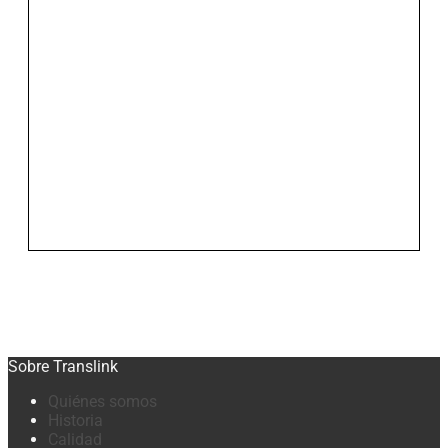
Sobre Translink
Quiénes somos
Historia
Calidad