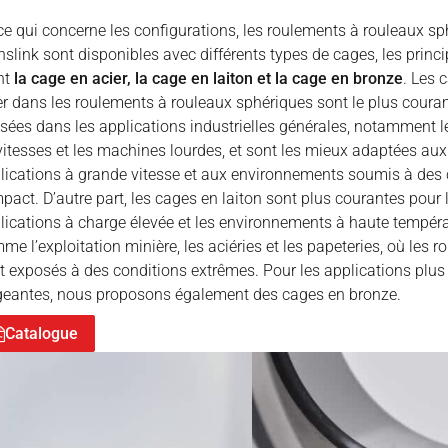
ce qui concerne les configurations, les roulements à rouleaux s
nslink sont disponibles avec différents types de cages, les princ
nt
la cage en acier, la cage en laiton et la cage en bronze
. Les 
er dans les roulements à rouleaux sphériques sont le plus cou
lisées dans les applications industrielles générales, notamment l
vitesses et les machines lourdes, et sont les mieux adaptées aux
lications à grande vitesse et aux environnements soumis à des
mpact. D’autre part, les cages en laiton sont plus courantes pour 
lications à charge élevée et les environnements à haute tempéra
me l’exploitation minière, les aciéries et les papeteries, où les 
t exposés à des conditions extrêmes. Pour les applications plus
geantes, nous proposons également des cages en bronze.
Catalogue