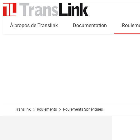
À propos de Translink
Documentation
Roulem
Translink
Roulements
Roulements Sphériques