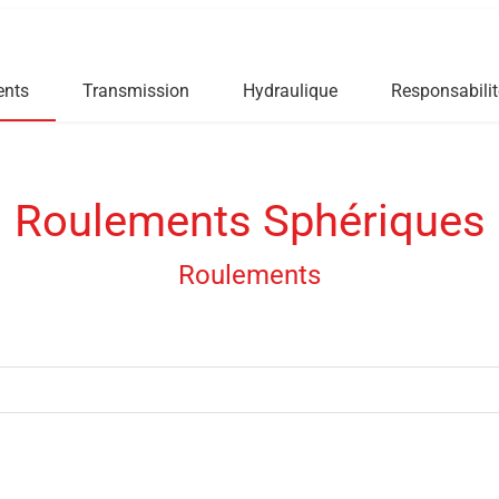
ents
Transmission
Hydraulique
Responsabilit
Roulements Sphériques
Roulements