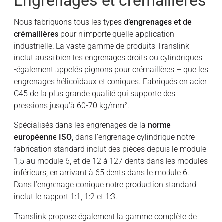
Engrenages et crémaillères
Nous fabriquons tous les types
d’engrenages et de
crémaillères
pour n’importe quelle application
industrielle. La vaste gamme de produits Translink
inclut aussi bien les engrenages droits ou cylindriques
-également appelés pignons pour crémaillères – que les
engrenages hélicoïdaux et coniques. Fabriqués en acier
C45 de la plus grande qualité qui supporte des
pressions jusqu’à 60-70 kg/mm².
Spécialisés dans les engrenages de la
norme
européenne ISO
, dans l’engrenage cylindrique notre
fabrication standard inclut des pièces depuis le module
1,5 au module 6, et de 12 à 127 dents dans les modules
inférieurs, en arrivant à 65 dents dans le module 6.
Dans l’engrenage conique notre production standard
inclut le rapport 1:1, 1:2 et 1:3.
Translink propose également la gamme complète de