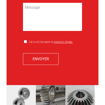
J’ai lu et j’accepte la
mention légale.