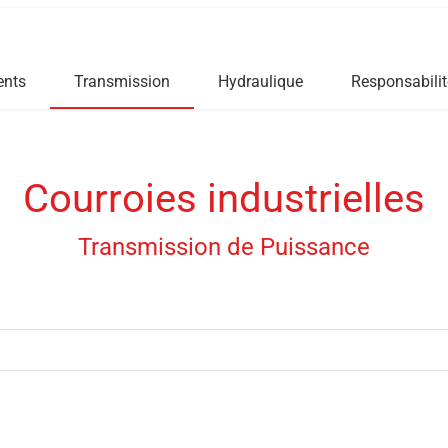
ents
Transmission
Hydraulique
Responsabilit
Courroies industrielles
Transmission de Puissance