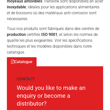
moyeaux amovibles
Translink sont disponibles en acier
inoxydable
, idéales pour les applications alimentaires
et de boissons où des matériaux anti-corrosion sont
nécessaires.
Tous nos produits sont fabriqués dans des centres de
production
certifiés
ISO 9001
, et selon les normes de
qualité les plus exigeantes. Voir les spécifications
techniques et les modèles disponibles dans notre
catalogue.
Catalogue
CONTACT
Would you like to make an
enquiry or become a
distributor?