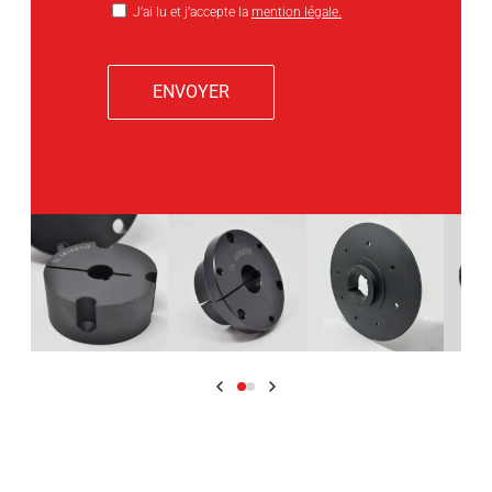
J’ai lu et j’accepte la
mention légale.