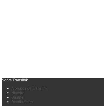
Sobre Translink
À propos de Translink
Histoire
Qualité
Distributeurs