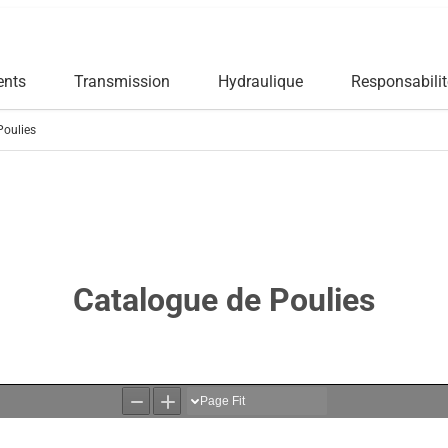
ents
Transmission
Hydraulique
Responsabilit
Poulies
Catalogue de Poulies