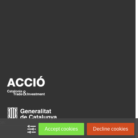
on:
Accept cookies
Decline cookies