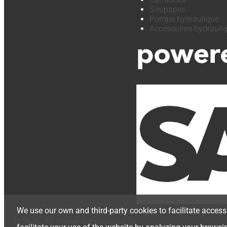
Soupapes
Pompe hydraulique
Accessoires hydrauli
We use our own and third-party cookies to facilitate access
© 2026, TL Power Transmision, SL