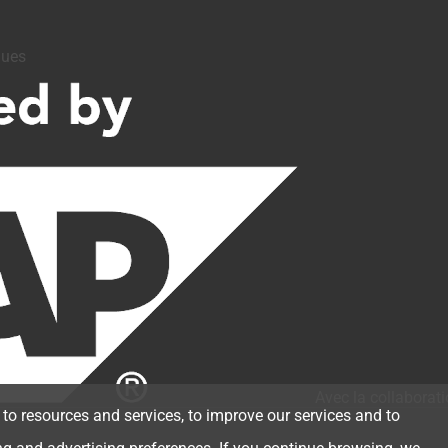
ques
Avec la collaborati
 to resources and services, to improve our services and to