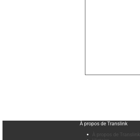
À propos de Translink
À propos de Translink